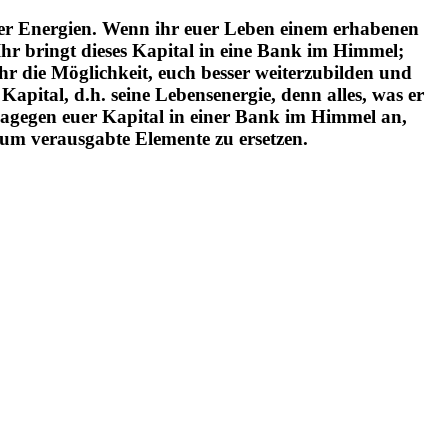
eurer Energien. Wenn ihr euer Leben einem erhabenen
 Ihr bringt dieses Kapital in eine Bank im Himmel;
ihr die Möglichkeit, euch besser weiterzubilden und
apital, d.h. seine Lebensenergie, denn alles, was er
r dagegen euer Kapital in einer Bank im Himmel an,
, um verausgabte Elemente zu ersetzen.