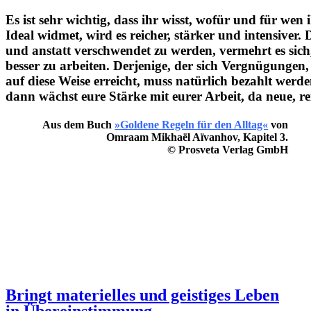
Es ist sehr wichtig, dass ihr wisst, wofür und für we
Ideal widmet, wird es reicher, stärker und intensiver.
und anstatt verschwendet zu werden, vermehrt es sich,
besser zu arbeiten. Derjenige, der sich Vergnügungen,
auf diese Weise erreicht, muss natürlich bezahlt werd
dann wächst eure Stärke mit eurer Arbeit, da neue, re
Aus dem Buch
»Goldene Regeln für den Alltag«
von
Omraam Mikhaël Aïvanhov
, Kapitel 3.
© Prosveta Verlag GmbH
Bringt materielles und geistiges Leben