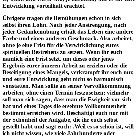
Entwicklung vorteilhaft erachtet.
Übrigens tragen die Bemühungen schon in sich
selbst ihren Lohn. Nach jeder Anstrengung, nach
jeder Gedankenübung erhält das Leben eine andere
Farbe und einen anderen Geschmack. Also arbeitet,
ohne je eine Frist für die Verwirklichung eures
spirituellen Bestrebens zu setzen. Wenn ihr euch
nämlich eine Frist setzt, um dieses oder jenes
Ergebnis eurer inneren Arbeit zu erzielen oder die
Beseitigung eines Mangels, verkrampft ihr euch nur,
und eure Entwicklung geht nicht so harmonisch
vonstatten. Man sollte an seiner Vervollkommnung
arbeiten, ohne einen Termin festzusetzen; vielmehr
soll man sich sagen, dass man die Ewigkeit vor sich
hat und eines Tages die ersehnte Vollkommenheit
bestimmt erreichen wird. Beschäftigt euch nur mit
der Schönheit der Aufgabe, die ihr euch selbst
gestellt habt und sagt euch: ‚Weil es so schön ist, will
ich nicht wissen, wie viele Jahrhunderte oder