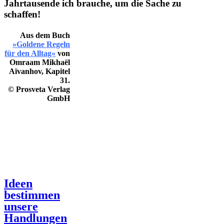
Jahrtausende ich brauche, um die Sache zu
schaffen!
Aus dem Buch
»Goldene Regeln
für den Alltag«
von
Omraam Mikhaël
Aïvanhov
, Kapitel
31.
© Prosveta Verlag
GmbH
Ideen
bestimmen
unsere
Handlungen