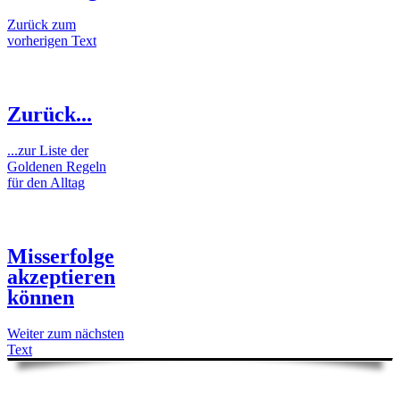
Zurück zum
vorherigen Text
Zurück...
...zur Liste der
Goldenen Regeln
für den Alltag
Misserfolge
akzeptieren
können
Weiter zum nächsten
Text