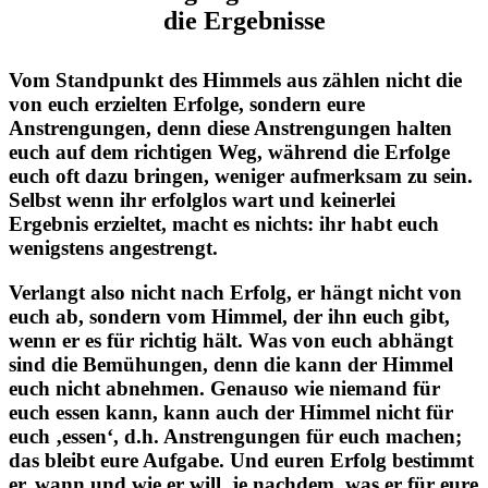
die Ergebnisse
Vom Standpunkt des Himmels aus zählen nicht die
von euch erzielten Erfolge, sondern eure
Anstrengungen, denn diese Anstrengungen halten
euch auf dem richtigen Weg, während die Erfolge
euch oft dazu bringen, weniger aufmerksam zu sein.
Selbst wenn ihr erfolglos wart und keinerlei
Ergebnis erzieltet, macht es nichts: ihr habt euch
wenigstens angestrengt.
Verlangt also nicht nach Erfolg, er hängt nicht von
euch ab, sondern vom Himmel, der ihn euch gibt,
wenn er es für richtig hält. Was von euch abhängt
sind die Bemühungen, denn die kann der Himmel
euch nicht abnehmen. Genauso wie niemand für
euch essen kann, kann auch der Himmel nicht für
euch ‚essen‘, d.h. Anstrengungen für euch machen;
das bleibt eure Aufgabe. Und euren Erfolg bestimmt
er, wann und wie er will, je nachdem, was er für eure